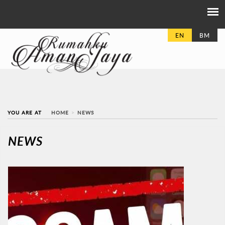
EN
BM
YOU ARE AT
HOME
NEWS
NEWS