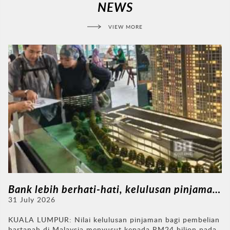
NEWS
VIEW MORE
Bank lebih berhati-hati, kelulusan pinjaman perumahan menurun
31 July 2026
KUALA LUMPUR: Nilai kelulusan pinjaman bagi pembelian
hartanah di Malaysia menyusut kepada RM24 bilion pada