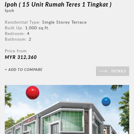
Ipoh ( 15 Unit Rumah Teres 1 Tingkat )
Ipoh
Residential Type:
Single Storey Terrace
Built Up:
1,000 sq.ft.
Bedroom:
4
Bathroom:
2
Price from
MYR 312,360
+ ADD TO COMPARE
DETAILS