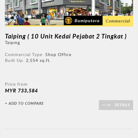
Bumiputera
Commercial
Taiping ( 10 Unit Kedai Pejabat 2 Tingkat )
Taiping
Commercial Type:
Shop Office
Built Up:
2,554 sq.ft.
Price from
MYR 733,584
+ ADD TO COMPARE
DETAILS