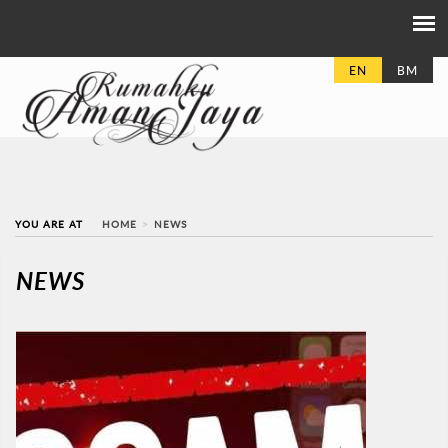
EN
BM
YOU ARE AT
HOME
NEWS
NEWS