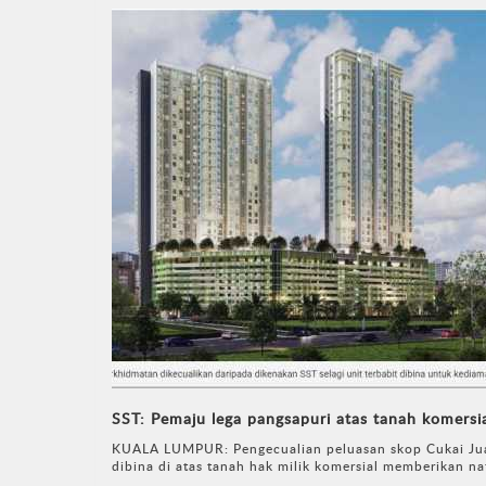
SST: Pemaju lega pangsapuri atas tanah komersia
KUALA LUMPUR: Pengecualian peluasan skop Cukai Jua
dibina di atas tanah hak milik komersial memberikan naf