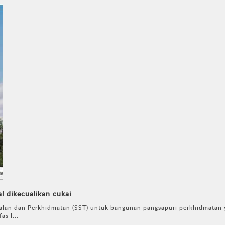
l dikecualikan cukai
lan dan Perkhidmatan (SST) untuk bangunan pangsapuri perkhidmatan 
as l...