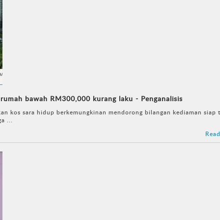
tor rumah bawah RM300,000 kurang laku - Penganalisis
kan kos sara hidup berkemungkinan mendorong bilangan kediaman siap 
a ...
Read