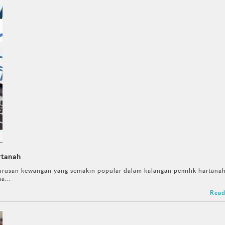
rtanah
urusan kewangan yang semakin popular dalam kalangan pemilik hartanah
a...
Read