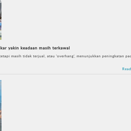
pakar yakin keadaan masih terkawal
tapi masih tidak terjual, atau 'overhang', menunjukkan peningkatan pa
Read