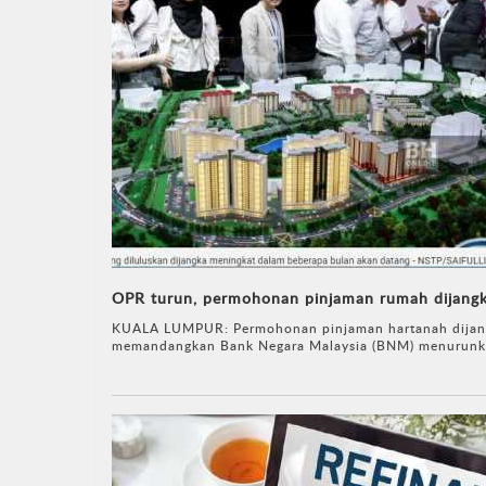
OPR turun, permohonan pinjaman rumah dijangka
KUALA LUMPUR: Permohonan pinjaman hartanah dijang
memandangkan Bank Negara Malaysia (BNM) menurunka