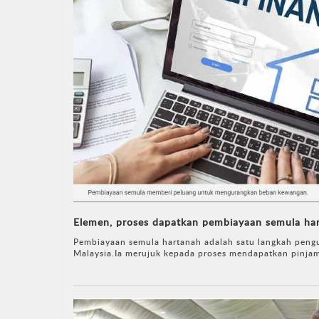
Elemen, proses dapatkan pembiayaan semula ha
Pembiayaan semula hartanah adalah satu langkah peng
Malaysia.Ia merujuk kepada proses mendapatkan pinjam