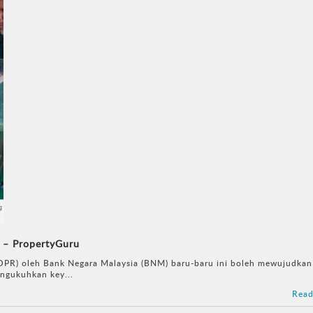
 – PropertyGuru
R) oleh Bank Negara Malaysia (BNM) baru-baru ini boleh mewujudkan
ngukuhkan key...
Read