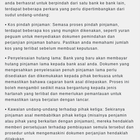
anda berhasrat untuk berpindah dari satu bank ke bank lain,
terdapat beberapa perkara yang perlu dipertimbangkan dari
sudut undang-undang:
• Kos pindah pinjaman: Semasa proses pindah pinjaman,
terdapat beberapa kos yang mungkin dikenakan, seperti yuran
peguam untuk menyediakan dokumen pemindahan dan
perjanjian pinjaman baharu. Pastikan anda memahami jumlah
kos yang terlibat sebelum membuat keputusan.
• Penyelesaian hutang lama: Bank yang baru akan membayar
hutang pinjaman lama kepada bank asal anda. Dokumen yang
mengesahkan penyelesaian penuh pinjaman lama perlu
disediakan dan dikemukakan kepada pihak berkuasa untuk
memastikan bahawa cagaran bank asal dilepaskan. Proses ini
boleh mengambil sedikit masa bergantung kepada jenis
hartanah yang terlibat dan memerlukan pemantauan untuk
memastikan ianya berjalan dengan lancar.
• Kawalan undang-undang terhadap pihak ketiga: Sekiranya
pinjaman asal membabitkan pihak ketiga (misalnya penjamin
atau pihak yang berkaitan dengan pinjaman), mereka hendaklah
memberi persetujuan terhadap pembiayaan semula tersebut dan
prosedur untuk mengemaskini dokumen perjanjian hendaklah
dilakukan.