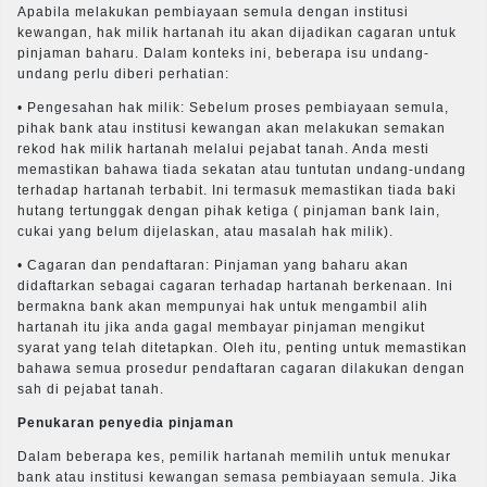
Apabila melakukan pembiayaan semula dengan institusi
kewangan, hak milik hartanah itu akan dijadikan cagaran untuk
pinjaman baharu. Dalam konteks ini, beberapa isu undang-
undang perlu diberi perhatian:
• Pengesahan hak milik: Sebelum proses pembiayaan semula,
pihak bank atau institusi kewangan akan melakukan semakan
rekod hak milik hartanah melalui pejabat tanah. Anda mesti
memastikan bahawa tiada sekatan atau tuntutan undang-undang
terhadap hartanah terbabit. Ini termasuk memastikan tiada baki
hutang tertunggak dengan pihak ketiga ( pinjaman bank lain,
cukai yang belum dijelaskan, atau masalah hak milik).
• Cagaran dan pendaftaran: Pinjaman yang baharu akan
didaftarkan sebagai cagaran terhadap hartanah berkenaan. Ini
bermakna bank akan mempunyai hak untuk mengambil alih
hartanah itu jika anda gagal membayar pinjaman mengikut
syarat yang telah ditetapkan. Oleh itu, penting untuk memastikan
bahawa semua prosedur pendaftaran cagaran dilakukan dengan
sah di pejabat tanah.
Penukaran penyedia pinjaman
Dalam beberapa kes, pemilik hartanah memilih untuk menukar
bank atau institusi kewangan semasa pembiayaan semula. Jika