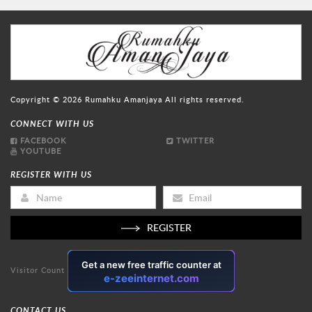
Copyright © 2026
Rumahku Amanjaya
All rights reserved.
CONNECT WITH US
FACEBOOK
TWITTER
YOUTUBE
REGISTER WITH US
REGISTER
Visitor Count
CONTACT US