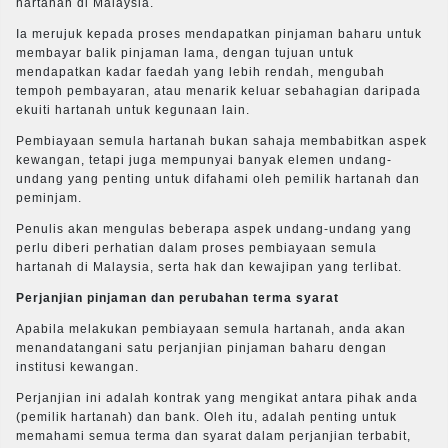
hartanah di Malaysia.
Ia merujuk kepada proses mendapatkan pinjaman baharu untuk
membayar balik pinjaman lama, dengan tujuan untuk
mendapatkan kadar faedah yang lebih rendah, mengubah
tempoh pembayaran, atau menarik keluar sebahagian daripada
ekuiti hartanah untuk kegunaan lain.
Pembiayaan semula hartanah bukan sahaja membabitkan aspek
kewangan, tetapi juga mempunyai banyak elemen undang-
undang yang penting untuk difahami oleh pemilik hartanah dan
peminjam.
Penulis akan mengulas beberapa aspek undang-undang yang
perlu diberi perhatian dalam proses pembiayaan semula
hartanah di Malaysia, serta hak dan kewajipan yang terlibat.
Perjanjian pinjaman dan perubahan terma syarat
Apabila melakukan pembiayaan semula hartanah, anda akan
menandatangani satu perjanjian pinjaman baharu dengan
institusi kewangan.
Perjanjian ini adalah kontrak yang mengikat antara pihak anda
(pemilik hartanah) dan bank. Oleh itu, adalah penting untuk
memahami semua terma dan syarat dalam perjanjian terbabit,