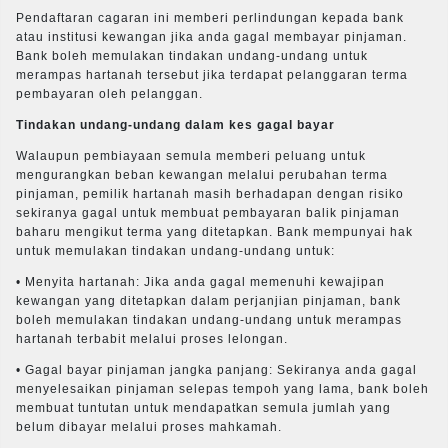
Pendaftaran cagaran ini memberi perlindungan kepada bank
atau institusi kewangan jika anda gagal membayar pinjaman.
Bank boleh memulakan tindakan undang-undang untuk
merampas hartanah tersebut jika terdapat pelanggaran terma
pembayaran oleh pelanggan.
Tindakan undang-undang dalam kes gagal bayar
Walaupun pembiayaan semula memberi peluang untuk
mengurangkan beban kewangan melalui perubahan terma
pinjaman, pemilik hartanah masih berhadapan dengan risiko
sekiranya gagal untuk membuat pembayaran balik pinjaman
baharu mengikut terma yang ditetapkan. Bank mempunyai hak
untuk memulakan tindakan undang-undang untuk:
• Menyita hartanah: Jika anda gagal memenuhi kewajipan
kewangan yang ditetapkan dalam perjanjian pinjaman, bank
boleh memulakan tindakan undang-undang untuk merampas
hartanah terbabit melalui proses lelongan.
• Gagal bayar pinjaman jangka panjang: Sekiranya anda gagal
menyelesaikan pinjaman selepas tempoh yang lama, bank boleh
membuat tuntutan untuk mendapatkan semula jumlah yang
belum dibayar melalui proses mahkamah.