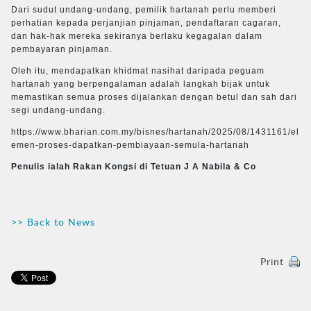
Dari sudut undang-undang, pemilik hartanah perlu memberi
perhatian kepada perjanjian pinjaman, pendaftaran cagaran,
dan hak-hak mereka sekiranya berlaku kegagalan dalam
pembayaran pinjaman.
Oleh itu, mendapatkan khidmat nasihat daripada peguam
hartanah yang berpengalaman adalah langkah bijak untuk
memastikan semua proses dijalankan dengan betul dan sah dari
segi undang-undang.
https://www.bharian.com.my/bisnes/hartanah/2025/08/1431161/el
emen-proses-dapatkan-pembiayaan-semula-hartanah
Penulis ialah Rakan Kongsi di Tetuan J A Nabila & Co
>> Back to News
Print