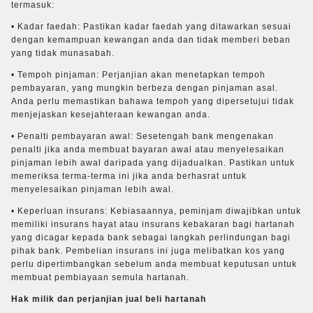
termasuk:
• Kadar faedah: Pastikan kadar faedah yang ditawarkan sesuai
dengan kemampuan kewangan anda dan tidak memberi beban
yang tidak munasabah.
• Tempoh pinjaman: Perjanjian akan menetapkan tempoh
pembayaran, yang mungkin berbeza dengan pinjaman asal.
Anda perlu memastikan bahawa tempoh yang dipersetujui tidak
menjejaskan kesejahteraan kewangan anda.
• Penalti pembayaran awal: Sesetengah bank mengenakan
penalti jika anda membuat bayaran awal atau menyelesaikan
pinjaman lebih awal daripada yang dijadualkan. Pastikan untuk
memeriksa terma-terma ini jika anda berhasrat untuk
menyelesaikan pinjaman lebih awal.
• Keperluan insurans: Kebiasaannya, peminjam diwajibkan untuk
memiliki insurans hayat atau insurans kebakaran bagi hartanah
yang dicagar kepada bank sebagai langkah perlindungan bagi
pihak bank. Pembelian insurans ini juga melibatkan kos yang
perlu dipertimbangkan sebelum anda membuat keputusan untuk
membuat pembiayaan semula hartanah.
Hak milik dan perjanjian jual beli hartanah