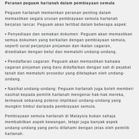
Peranan peguam hartanah dalam pembiayaan semula
Peguam hartanah memainkan peranan penting dalam
memastikan segala urusan pembiayaan semula hartanah
berjalan lancar. Peguam akan terlibat dalam beberapa aspek:
• Penyediaan dan semakan dokumen: Peguam akan memastikan
semua dokumen yang berkaitan dengan pembiayaan semula,
seperti surat perjanjian pinjaman dan ikatan cagaran,
disediakan dengan betul dan mematuhi undang-undang.
• Pendaftaran cagaran: Peguam akan memastikan bahawa
cagaran pinjaman yang baru didaftarkan dengan sah di pejabat
tanah dan mematuhi prosedur yang ditetapkan oleh undang-
undang.
• Nasihat undang-undang: Peguam hartanah juga boleh memberi
nasihat kepada pemilik hartanah mengenai hak-hak mereka,
termasuk sebarang potensi implikasi undang-undang yang
mungkin timbul daripada pembiayaan semula.
Pembiayaan semula hartanah di Malaysia bukan sahaja
membabitkan aspek kewangan, tetapi juga banyak aspek
undang-undang yang perlu difahami dengan jelas oleh pemilik
hartanah.